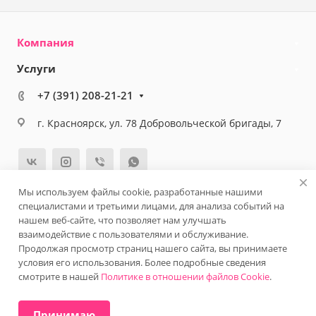
Компания
Услуги
+7 (391) 208-21-21
г. Красноярск, ул. 78 Добровольческой бригады, 7
Мы используем файлы cookie, разработанные нашими
специалистами и третьими лицами, для анализа событий на
© 2026 Клиника косметологии - Lege Artis
нашем веб-сайте, что позволяет нам улучшать
Политика конфиденциальности
Версия для слабовидящих
взаимодействие с пользователями и обслуживание.
Продолжая просмотр страниц нашего сайта, вы принимаете
условия его использования. Более подробные сведения
смотрите в нашей
Политике в отношении файлов Cookie
.
ИМЕЮТСЯ ПРОТИВОПОКАЗАНИЯ. НЕОБХОДИМА
КОНСУЛЬТАЦИЯ СПЕЦИАЛИСТА
Принимаю