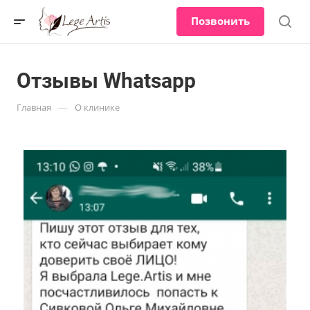
Позвонить
Отзывы Whatsapp
—
Главная
О клинике