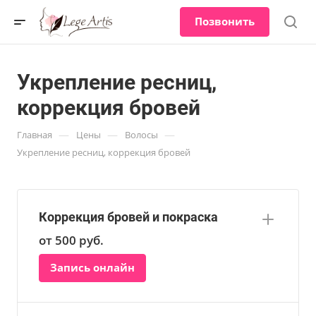
Позвонить
Укрепление ресниц,
коррекция бровей
—
—
—
Главная
Цены
Волосы
Укрепление ресниц, коррекция бровей
Коррекция бровей и покраска
от 500
руб.
Запись онлайн