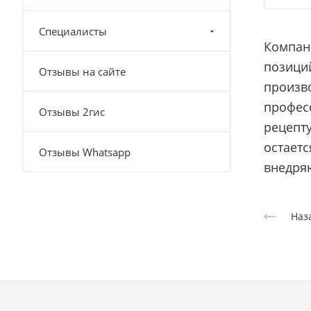
Специалисты
Компани
позици
Отзывы на сайте
произв
профес
Отзывы 2гис
рецепту
остает
Отзывы Whatsapp
внедря
Наз