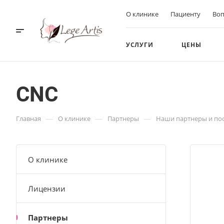
О клинике
Пациенту
Воп
УСЛУГИ
ЦЕНЫ
CNC
—
—
—
Главная
О клинике
Партнеры
Наши партнеры и по
О клинике
Лицензии
Партнеры