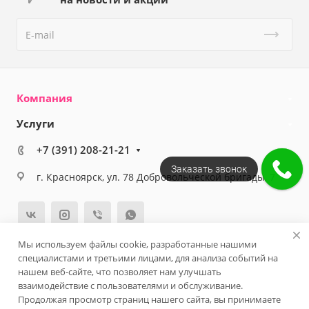
Компания
Услуги
+7 (391) 208-21-21
Заказать звонок
г. Красноярск, ул. 78 Добровольческой бригады, 7
Мы используем файлы cookie, разработанные нашими
специалистами и третьими лицами, для анализа событий на
© 2026 Клиника косметологии - Lege Artis
нашем веб-сайте, что позволяет нам улучшать
Политика конфиденциальности
Версия для слабовидящих
взаимодействие с пользователями и обслуживание.
Продолжая просмотр страниц нашего сайта, вы принимаете