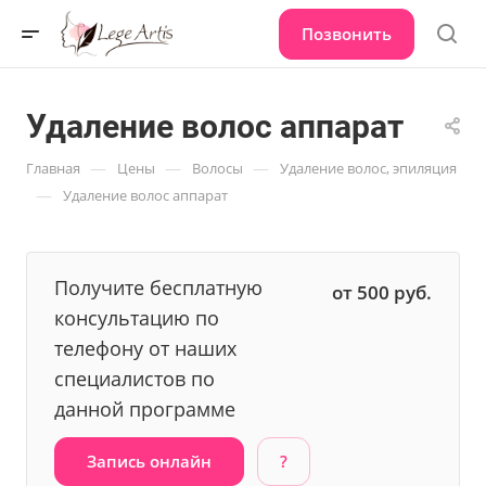
Позвонить
Удаление волос аппарат
—
—
—
Главная
Цены
Волосы
Удаление волос, эпиляция
—
Удаление волос аппарат
Получите бесплатную
от 500
руб.
консультацию по
телефону от наших
специалистов по
данной программе
Запись онлайн
?